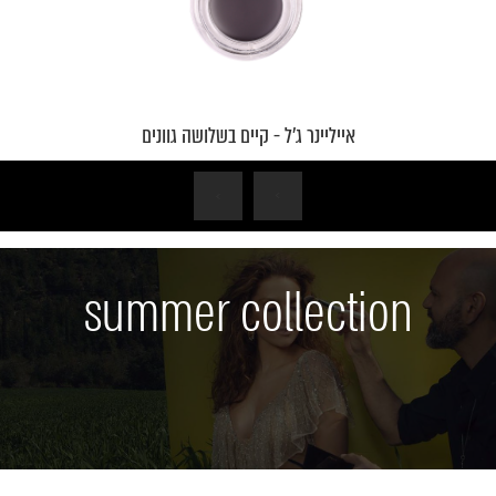
אייליינר ג'ל - קיים בשלושה גוונים
›
‹
summer collection
הפעל
את
הסרטון