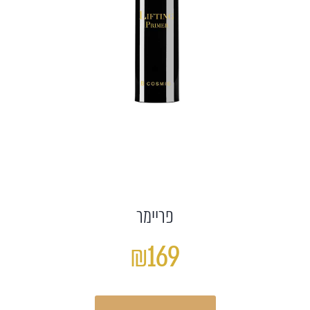
פריימר
₪169