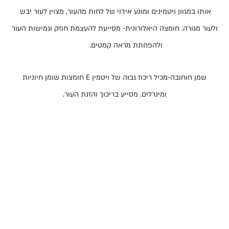
אותו במגוון ויטמינים ומונע אידוי של לחות מהעור, מצוין לעור יבש
ולעור מגורה. חומצה היאלורונית- מסייעת להעצמת חוזק וגמישות העור
ולהפחתת מראה קמטים.
שמן חוחובה-מכיל ריכוז גבוה של ויטמין
E
חומצות שומן חיוניות
ומינרלים. מסייע בריכוך והזנת העור.