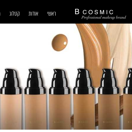
ראשי
אודות
קטלוג
מ