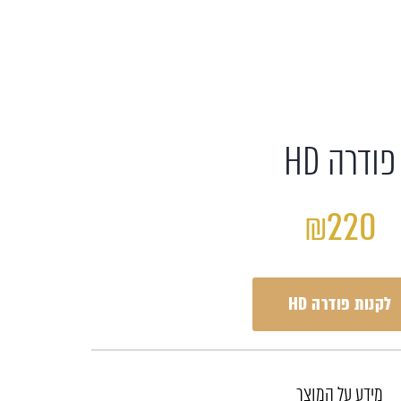
פודרה HD
₪220
לקנות פודרה HD
מידע על המוצר