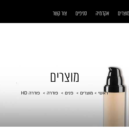
וצרים
אקדמיה
סניפים
צור קשר
מוצרים
ראשי
מוצרים
פנים
פודרה
פודרה HD