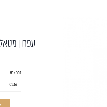
עפרון מטאלי
בחר צבע
ל