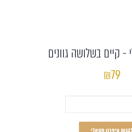
 - קיים בשלושה גוונים
₪79
קנות עיפרון מטאלי