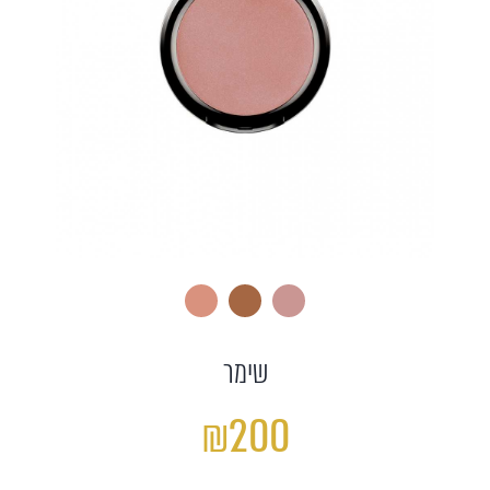
שימר
₪200