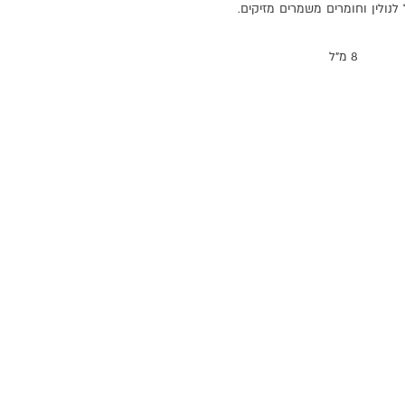
לנולין
וחומרים
משמרים
מזיקים
.
8 מ"ל