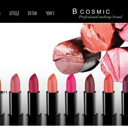
ראשי
אודות
קטלוג
מ
ראש