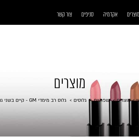
וצרים
אקדמיה
סניפים
צור קשר
מוצרים
י
מוצרים
שפתיים
גלוסים
גלוס רב מימדי GM - קיים בשני גוונים