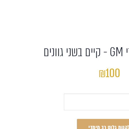
נים
₪100
קנות גלוס רב מימדי