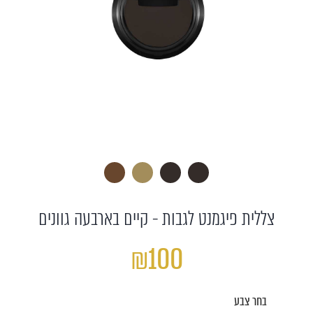
צללית פיגמנט לגבות - קיים בארבעה גוונים
₪100
בחר צבע