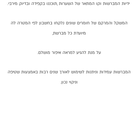
ידיות
המברשות
וקו
המתאר
של
השערות
,
תוכננו
בקפידה
ובדיוק
מירבי
.
המשקל
והמרקם
של
חומרים
שונים
נלקחו
בחשבון
לפי
המטרה
לה
מיועדת
כל
מברשת
,
על
מנת
להגיע
למראה
איפור
מושלם
.
המברשות
עמידות
וניתנות
לשימוש
לאורך
שנים
רבות
באמצעות
שטיפה
וניקוי
נכון
.