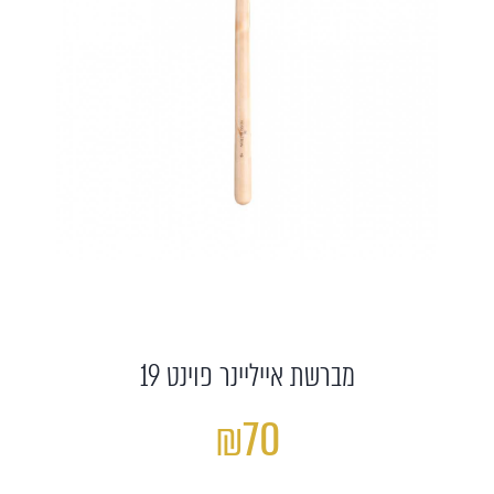
מברשת אייליינר פוינט 19
₪70