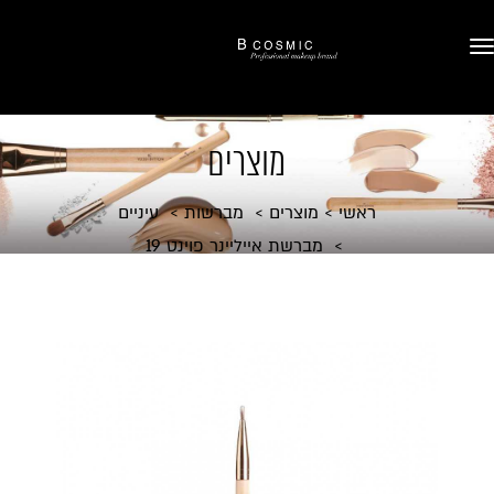
מוצרים
ראשי
מוצרים
מברשות
עיניים
מברשת אייליינר פוינט 19