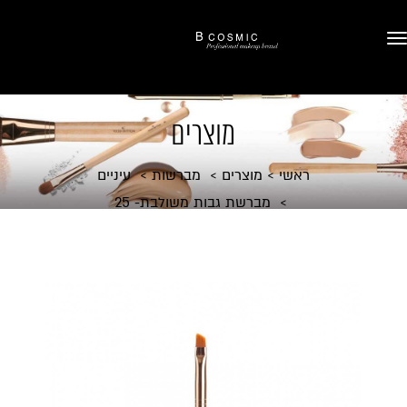
מוצרים
ראשי
מוצרים
מברשות
עיניים
מברשת גבות משולבת- 25