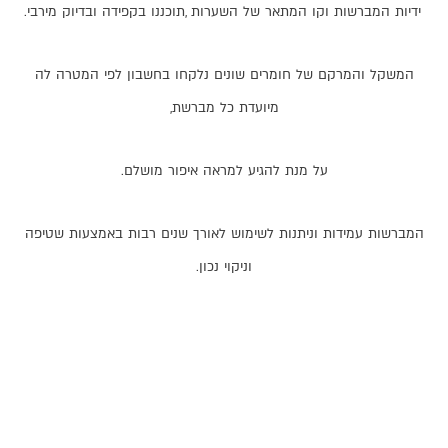
ידיות
המברשות
וקו
המתאר
של
השערות
,
תוכננו
בקפידה
ובדיוק
מירבי
.
המשקל
והמרקם
של
חומרים
שונים
נלקחו
בחשבון
לפי
המטרה
לה
מיועדת
כל
מברשת
,
על
מנת
להגיע
למראה
איפור
מושלם
.
המברשות
עמידות
וניתנות
לשימוש
לאורך
שנים
רבות
באמצעות
שטיפה
וניקוי
נכון
.