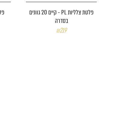
פלטת צלליות PL - קיים 20 גוונים
בסדרה
₪219