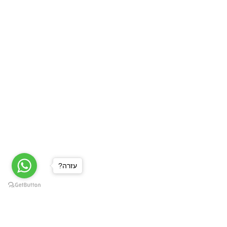
?עזרה