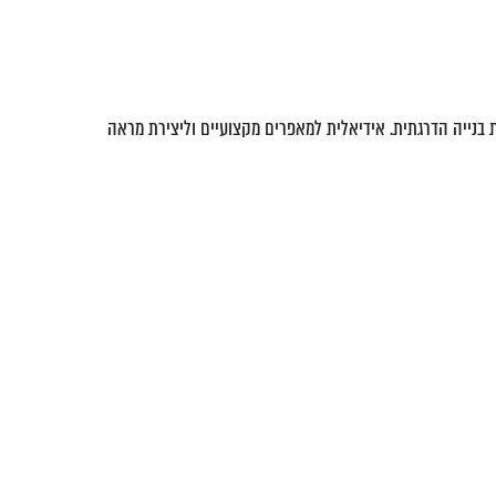
טן עם פיגמנט עשיר ויכולת בנייה הדרגתית. אידיאלית למאפרים מקצועיים וליצירת מראה