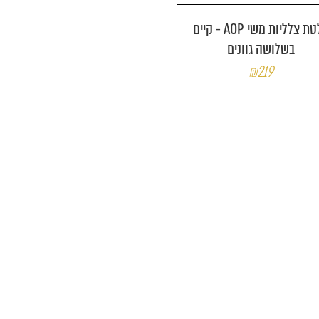
פלטת צלליות משי AOP - קיים
בשלושה גוונים
₪219