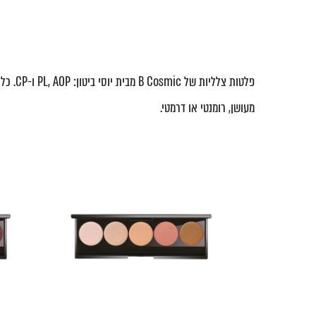
פלטות
מעושן, רומנטי או דרמטי.