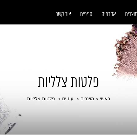
וצרים
אקדמיה
סניפים
צור קשר
פלטות צלליות
ראשי
מוצרים
עיניים
פלטות צלליות