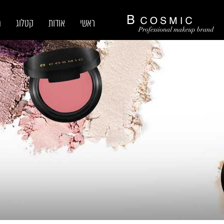
ראשי
אודות
קטלוג
מ