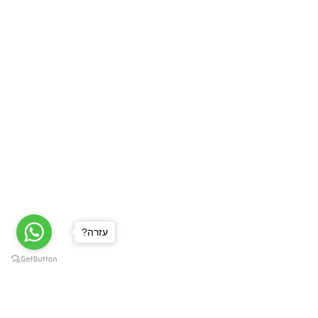
?עזרה