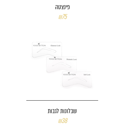
פינצטה
₪75
שבלונות לגבות
₪38