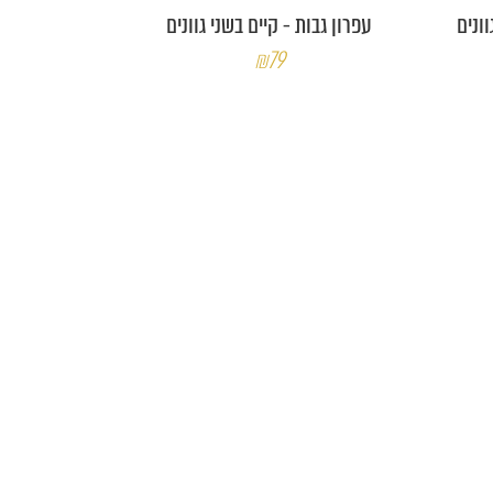
ונים
עפרון גבות - קיים בשני גוונים
₪79