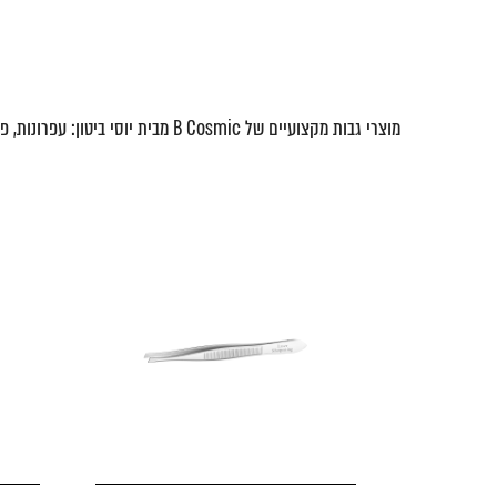
מוצרי גבות מקצועיים של B Cosmic מבית יוסי ביטון: עפרונות, פיגמנטים, ג'לים ושבלונות לעיצוב. המוצרים יוצרים גבות מודגשות, סימטריות וטבעיות, עם עמידות לאורך זמן וגוונים מותאמים לכל צבעי שיער.