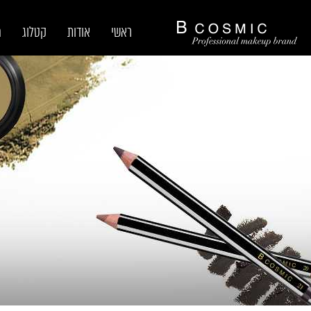
ראשי
אודות
קטלוג
מ