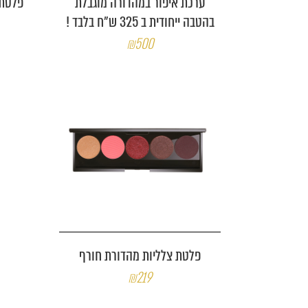
ערכת איפור במהדורה מוגבלת
בהטבה ייחודית ב 325 ש"ח בלבד !
₪500
פלטת צלליות מהדורת חורף
₪219