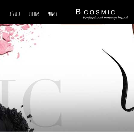
ראשי
אודות
קטלוג
מ