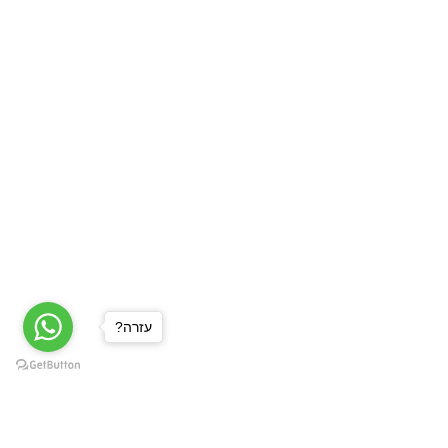
?עזרה