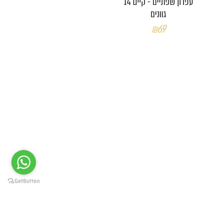
עפרון שפתיים - קיים 14
גוונים
₪69