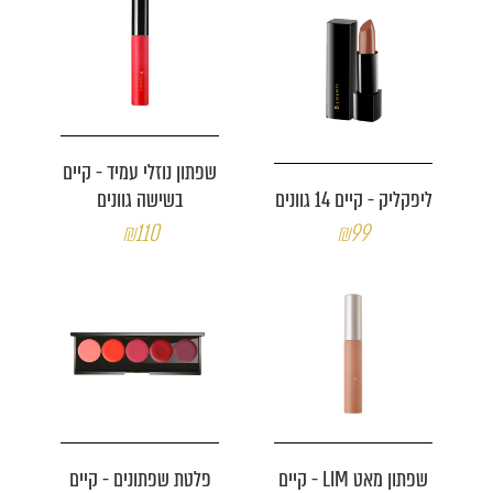
שפתון נוזלי עמיד - קיים
ליפקליק - קיים 14 גוונים
בשישה גוונים
₪110
₪99
שפתון מאט LIM - קיים
פלטת שפתונים - קיים