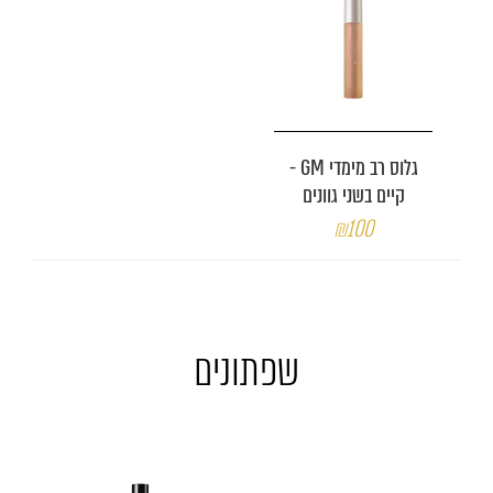
גלוס רב מימדי GM -
קיים בשני גוונים
₪100
שפתונים