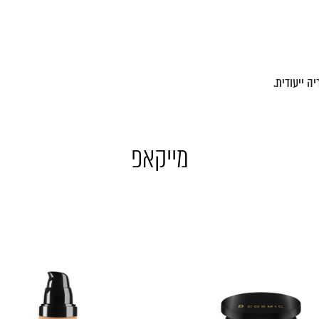
מייקאפ