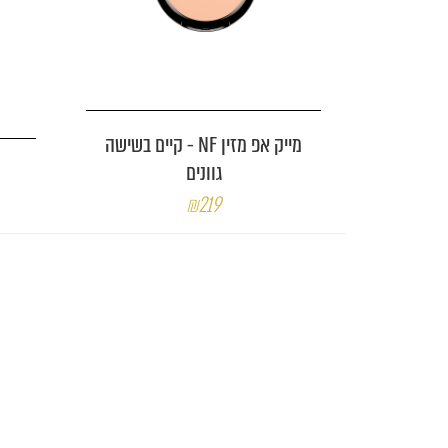
מייק אפ מזין NF - קיים בשישה
גוונים
₪219