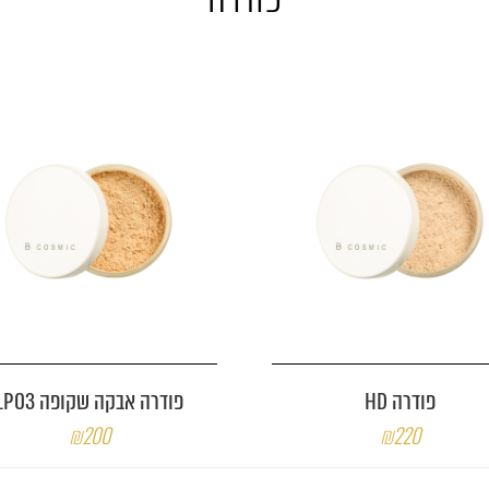
פודרה HD
פודרה אבקה שקופה LP03
₪200
₪220