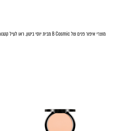
מוצרי איפור פנים של B Cosmic מבית יוסי ביטון. ראו לעיל קטגוריה ייעודית.