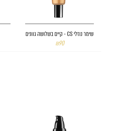
שימר נוזלי CS - קיים בשלושה גוונים
₪90