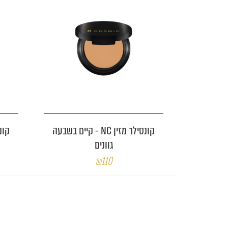
קונסילר מזין NC - קיים בשבעה
גוונים
₪110