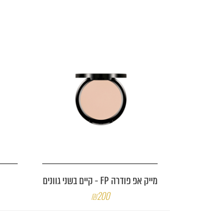
מייק אפ פודרה FP - קיים בשני גוונים
₪200