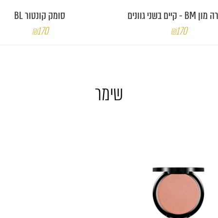
B - קיים בשני גוונים
סומק קונטור BL
₪170
₪170
שימר