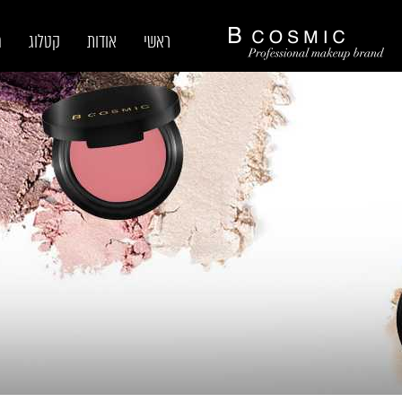
ראשי
אודות
קטלוג
מ