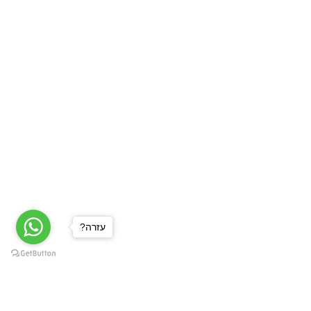
?עזרה