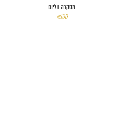
מסקרה ווליום
₪130