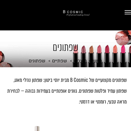
שפתונים
ראשי
מוצרים
שפתיים
שפתונים
שפתונים מקצועיים של B Cosmic מבית יוסי ביטון: שפתון נוזלי מאט,
שפתון עמיד ופלטות שפתונים. גוונים אופנתיים בעמידות גבוהה — לבחירת
מראה טבעי, רומנטי או דרמטי.