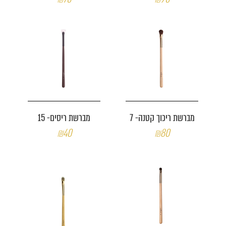
מברשת ריכוך קטנה- 7
מברשת ריסים- 15
₪40
₪80