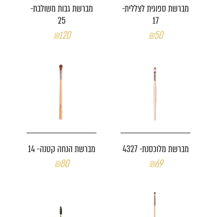
מברשת ספוגית לצללית-
מברשת גבות משולבת-
25
17
₪120
₪50
מברשת מלוכסנת- 4327
מברשת הנחה קטנה- 14
₪80
₪69