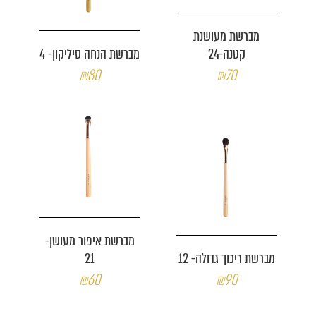
מברשת מעושנת
קטנה-24
מברשת הנחה סיליקון- 4
₪80
₪70
מברשת איפור מעושן-
מברשת ריכוך גדולה- 12
21
₪60
₪90