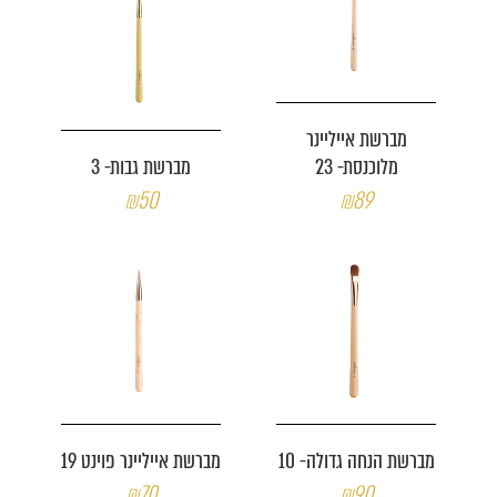
מברשת אייליינר
מלוכנסת- 23
מברשת גבות- 3
₪50
₪89
מברשת הנחה גדולה- 10
מברשת אייליינר פוינט 19
₪70
₪90