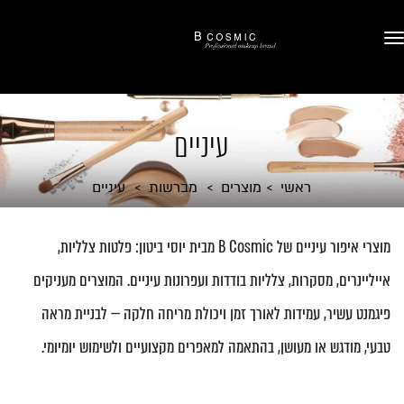
עיניים
ראשי
מוצרים
מברשות
עיניים
מוצרי איפור עיניים של B Cosmic מבית יוסי ביטון: פלטות צלליות,
אייליינרים, מסקרות, צלליות בודדות ועפרונות עיניים. המוצרים מעניקים
פיגמנט עשיר, עמידות לאורך זמן ויכולת מריחה חלקה — לבניית מראה
טבעי, מודגש או מעושן, בהתאמה למאפרים מקצועיים ולשימוש יומיומי.