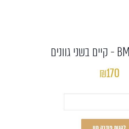
₪170
לקנות פודרה מון