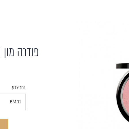
פודרה מון BM - קיים בשני גוונים
בחר צבע