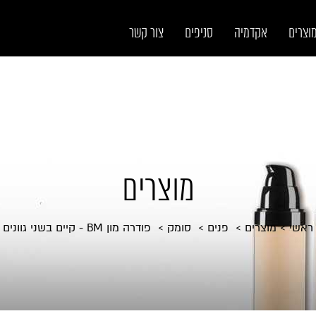
וצרים
אקדמיה
סניפים
צור קשר
מוצרים
ראשי
מוצרים
פנים
סומק
פודרה מון BM - קיים בשני גוונים