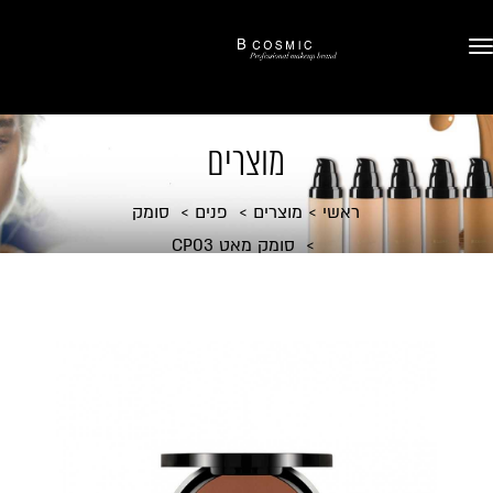
מוצרים
ראשי
מוצרים
פנים
סומק
סומק מאט CP03