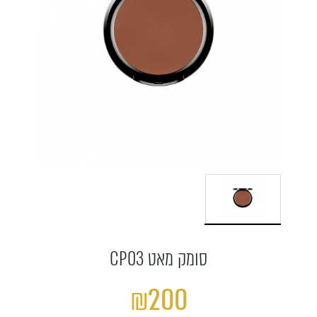
סומק מאט CP03
₪200