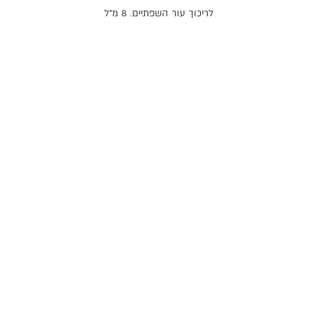
לריכוך
עור
השפתיים
. 8 מ"ל