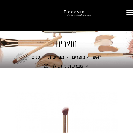
מוצרים
ראשי
מוצרים
מברשות
פנים
מברשת קונסילר- 26