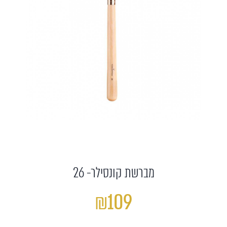
מברשת קונסילר- 26
₪109