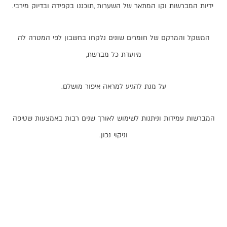
ידיות
המברשות
וקו
המתאר
של
השערות
,
תוכננו
בקפידה
ובדיוק
מירבי
.
המשקל
והמרקם
של
חומרים
שונים
נלקחו
בחשבון
לפי
המטרה
לה
מיועדת
כל
מברשת
,
על
מנת
להגיע
למראה
איפור
מושלם
.
המברשות
עמידות
וניתנות
לשימוש
לאורך
שנים
רבות
באמצעות
שטיפה
וניקוי
נכון
.