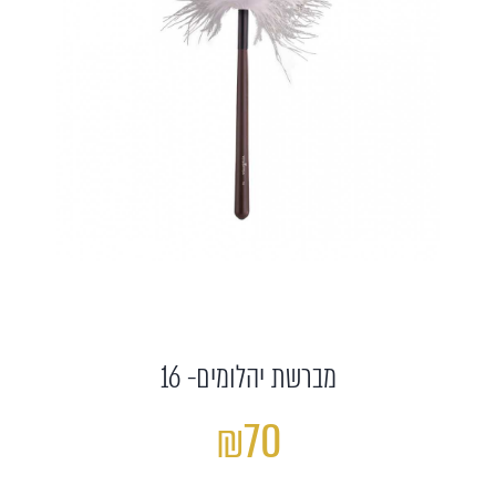
מברשת יהלומים- 16
₪70