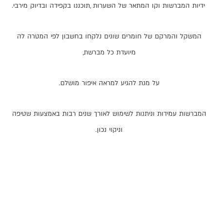
ידיות
המברשות
וקו
המתאר
של
השערות
,
תוכננו
בקפידה
ובדיוק
מירבי
.
המשקל
והמרקם
של
חומרים
שונים
נלקחו
בחשבון
לפי
המטרה
לה
מיועדת
כל
מברשת
,
על
מנת
להגיע
למראה
איפור
מושלם
.
המברשות
עמידות
וניתנות
לשימוש
לאורך
שנים
רבות
באמצעות
שטיפה
וניקוי
נכון
.