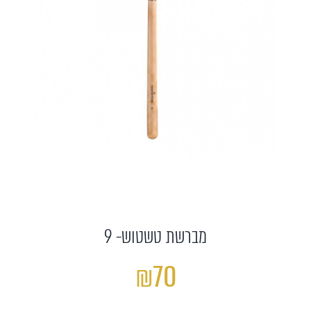
מברשת טשטוש- 9
₪70