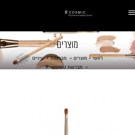
מוצרים
ראשי
מוצרים
מברשות
עיניים
מברשת טשטוש- 9