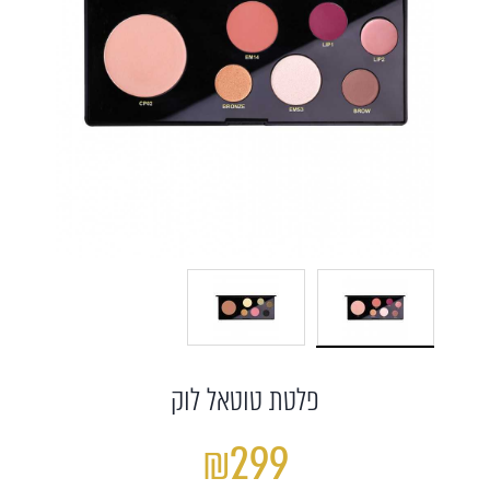
פלטת טוטאל לוק
₪299