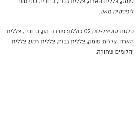
סומק, צללית הארה, צללית גבות, ברונזר, שני גווני
ליפסטיק מאט.
פלטת טוטאל-לוק 02 כוללת: פודרה מון, ברונזר, צללית
הארה, צללית סומק, צללית גבות, צללית רקע, צללית
יהלומים שחורה.