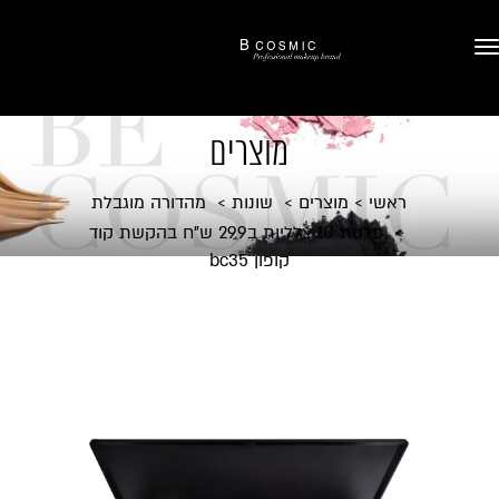
מוצרים
ראשי
מוצרים
שונות
מהדורה מוגבלת
פלטת 10 צלליות ב299 ש"ח בהקשת קוד
קופון bc35
מבצע