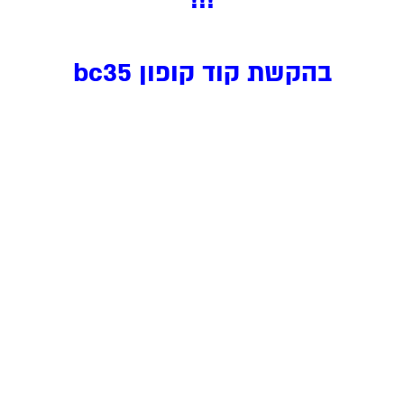
!!!
בהקשת קוד קופון bc35