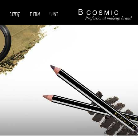
ראשי
אודות
קטלוג
מ